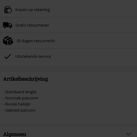
Kopen op rekening
Gratis retourneren
30 dagen retourrecht
Uitstekende service
Artikelbeschrijving
- Standaard lengte
- Normale pasvorm
- Ronde halslijn
- Gebreid patroon
Algemeen