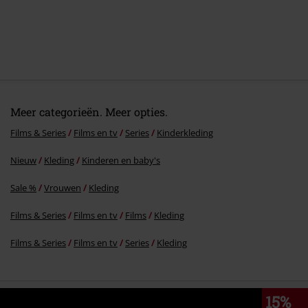
Meer categorieën. Meer opties.
Films & Series
Films en tv
Series
Kinderkleding
Nieuw
Kleding
Kinderen en baby's
Sale %
Vrouwen
Kleding
Films & Series
Films en tv
Films
Kleding
Films & Series
Films en tv
Series
Kleding
15%