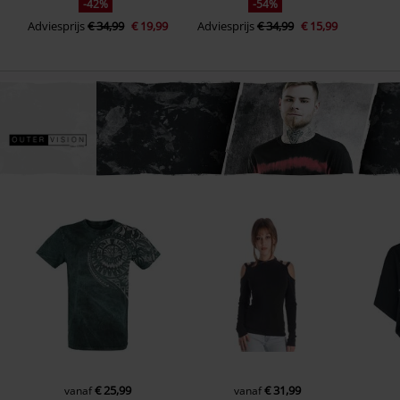
-42%
-54%
Adviesprijs
€ 34,99
€ 19,99
Adviesprijs
€ 34,99
€ 15,99
€ 25,99
€ 31,99
vanaf
vanaf