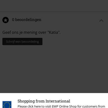
0 beoordelingen
Geef ons je mening over "Katia".
Schrijf een beoordeling
Shopping from International
Laatst bezocht
Please click here to visit EMP Online Shop for customers from