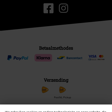
Betaalmethodes
Verzending
PostNL Pickup