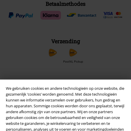
Betaalmethodes
Verzending
PostNL Pickup
large app
We gebruiken cookies en andere technologieën op onze website, die
Download gratis de nieuwe large app en profiteer van alle nieuwe
gezamenlijk ‘cookies’ worden genoemd. Met deze technologieën
functies en voordelen!
kunnen we informatie verzamelen over gebruikers, hun gedrag en
hun apparaten. Sommige cookies worden door ons geplaatst, terwijl
andere afkomstig zijn van onze partners. Wij en onze partners
gebruiken cookies om de betrouwbaarheid en veiligheid van onze
website te garanderen, je winkelervaring te verbeteren en te
personaliseren, analyses uit te voeren en voor marketingdoeleinden