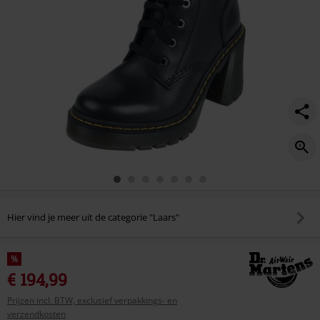
Hier vind je meer uit de categorie "Laars"
%
€ 194,99
Prijzen incl. BTW, exclusief verpakkings- en
verzendkosten