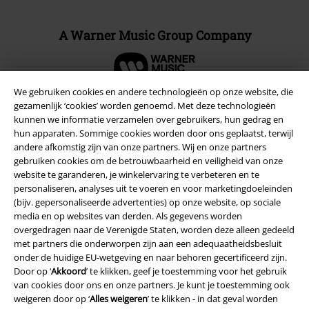
A Warner Music Group Company
We gebruiken cookies en andere technologieën op onze website, die
gezamenlijk ‘cookies’ worden genoemd. Met deze technologieën
kunnen we informatie verzamelen over gebruikers, hun gedrag en
Beveiliging
hun apparaten. Sommige cookies worden door ons geplaatst, terwijl
andere afkomstig zijn van onze partners. Wij en onze partners
gebruiken cookies om de betrouwbaarheid en veiligheid van onze
website te garanderen, je winkelervaring te verbeteren en te
personaliseren, analyses uit te voeren en voor marketingdoeleinden
(bijv. gepersonaliseerde advertenties) op onze website, op sociale
media en op websites van derden. Als gegevens worden
overgedragen naar de Verenigde Staten, worden deze alleen gedeeld
met partners die onderworpen zijn aan een adequaatheidsbesluit
onder de huidige EU-wetgeving en naar behoren gecertificeerd zijn.
Door op ‘
Akkoord
’ te klikken, geef je toestemming voor het gebruik
van cookies door ons en onze partners. Je kunt je toestemming ook
weigeren door op ‘
Alles weigeren
’ te klikken - in dat geval worden