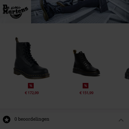
%
%
€ 172,99
€ 151,99
0 beoordelingen