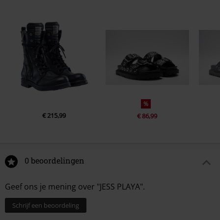
%
€ 215,99
€ 86,99
0 beoordelingen
Geef ons je mening over "JESS PLAYA".
Schrijf een beoordeling