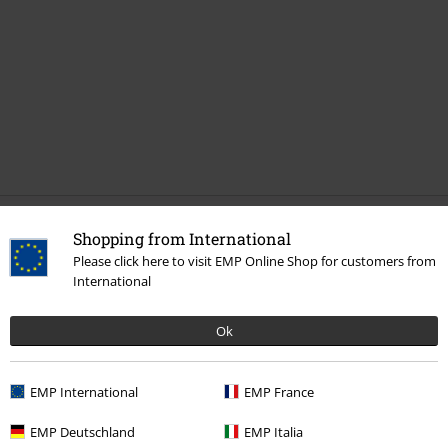
Laatst bezocht
Shopping from International
Please click here to visit EMP Online Shop for customers from
International
Ok
EMP International
EMP France
-25%
EMP Deutschland
EMP Italia
€ 107,99
€ 80,99