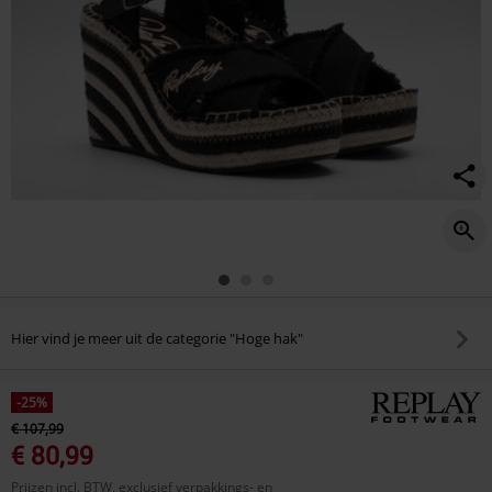
Hier vind je meer uit de categorie "Hoge hak"
-25%
€ 107,99
€ 80,99
Prijzen incl. BTW, exclusief verpakkings- en