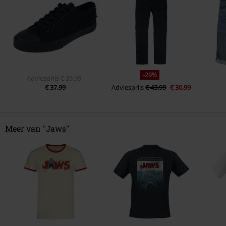
-29%
Adviesprijs
€ 39,99
€ 37,99
Adviesprijs
€ 43,99
€ 30,99
Meer van "Jaws"