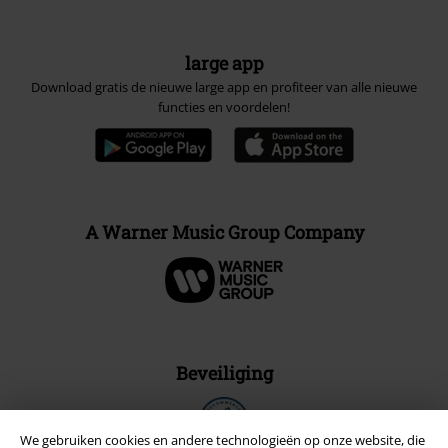
large app
Download gratis de nieuwe large app en profiteer van alle nieuwe
functies en voordelen!
A Warner Music Group Company
Beveiliging
We gebruiken cookies en andere technologieën op onze website, die