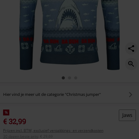
Hier vind je meer uit de categorie "Christmas jumper"
%
Jaws
€ 32,99
Prijzen incl. BTW, exclusief verpakkings- en verzendkosten
30 dagen beste prijs
:
€ 29,69