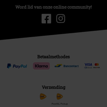
Word lid van onze online community!
Betaalmethodes
Verzending
PostNL Pickup