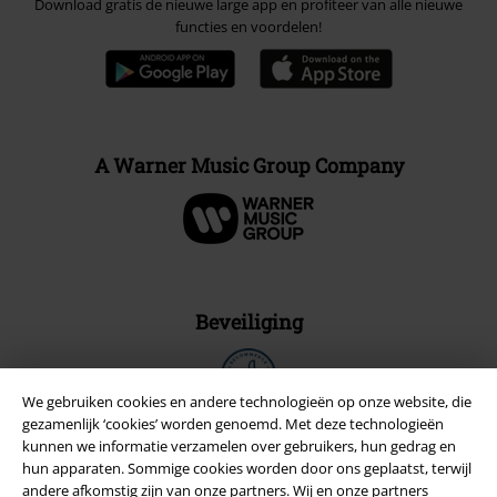
Download gratis de nieuwe large app en profiteer van alle nieuwe
functies en voordelen!
A Warner Music Group Company
Beveiliging
We gebruiken cookies en andere technologieën op onze website, die
gezamenlijk ‘cookies’ worden genoemd. Met deze technologieën
kunnen we informatie verzamelen over gebruikers, hun gedrag en
hun apparaten. Sommige cookies worden door ons geplaatst, terwijl
andere afkomstig zijn van onze partners. Wij en onze partners