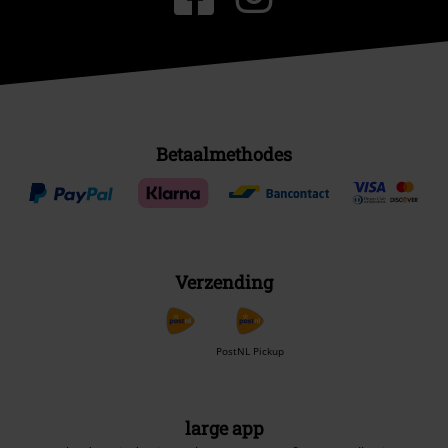
Betaalmethodes
Verzending
PostNL Pickup
large app