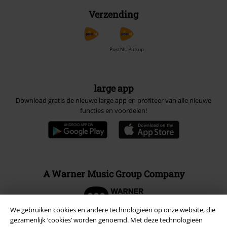
Verzending
PostNL Pickup
large app
Download gratis de nieuwe large app en profiteer van alle nieuwe
functies en voordelen!
A Warner Music Group Company
We gebruiken cookies en andere technologieën op onze website, die
gezamenlijk ‘cookies’ worden genoemd. Met deze technologieën