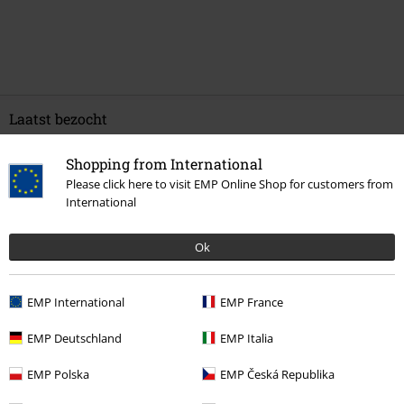
Laatst bezocht
Shopping from International
Please click here to visit EMP Online Shop for customers from
International
Ok
%
EMP International
EMP France
€ 24,79
EMP Deutschland
EMP Italia
EMP Polska
EMP Česká Republika
Meer categorieën. Meer opties.