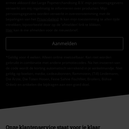
ermee akkoord dat Large Popmerchandising B.V. mijn persoonsgegevens
verwerkt om mij regelmatig te informeren over producten. Mijn
persoonsgegevens worden verwerkt in overeenstemming met de
bepalingen van het
Privacybeleid
. Ik kan mijn toestemming te allen tijde
intrekken, bijvoorbeeld door op de ‘afmelden’-link te klikken.
Hier
kan ik me afmelden voor de nieuwsbrief.
Aanmelden
*Geldig voor 4 weken. Alleen online inwisselbaar. Kan niet worden
gebruikt in combinatie met andere promotiecodes. Na het invoeren van
de code wordt de korting automatisch verrekend in je winkelmandje. Niet
geldig op boeken, media, cadeaubonnen, Rammstein, (Till) Lindemann,
Die Ärzte, Die Toten Hosen, Feine Sahne Fischfilet, Broilers, Böhse
Onkelz en artikelen die bijdragen aan een goed doel.
Onze klantenservice staat voor je klaar