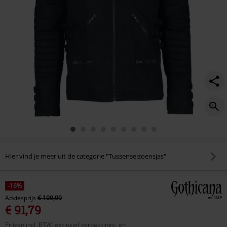
Hier vind je meer uit de categorie "Tussenseizoensjas"
-16%
Adviesprijs
€ 109,99
€ 91,79
Prijzen incl. BTW, exclusief verpakkings- en