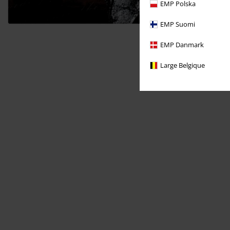
EMP Polska
EMP Suomi
EMP Danmark
Large Belgique