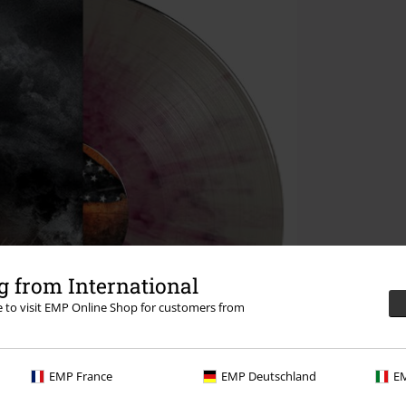
 from International
re to visit EMP Online Shop for customers from
EMP France
EMP Deutschland
EM