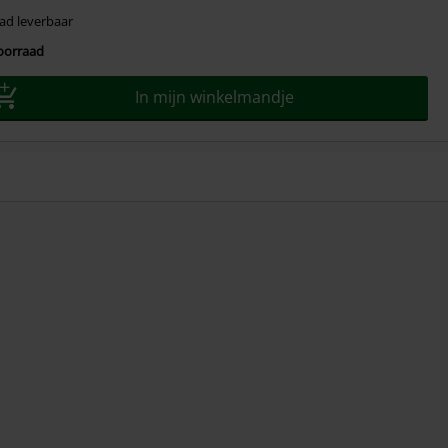
ad leverbaar
voorraad
In mijn winkelmandje