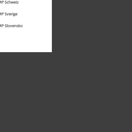
P Schweiz
P Sverige
P Slovensko