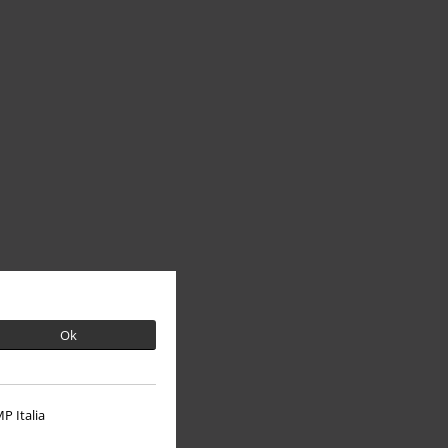
Ok
P Italia