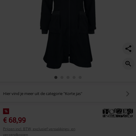
Hier vind je meer uit de categorie "Korte jas"
%
€ 68,99
Prijzen incl. BTW, exclusief verpakkings- en
verzendkosten