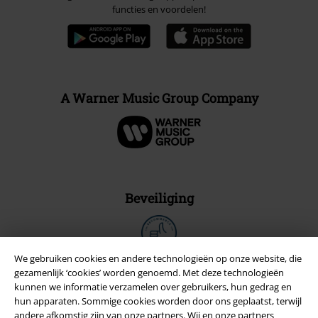
functies en voordelen!
A Warner Music Group Company
Beveiliging
We gebruiken cookies en andere technologieën op onze website, die
gezamenlijk ‘cookies’ worden genoemd. Met deze technologieën
kunnen we informatie verzamelen over gebruikers, hun gedrag en
hun apparaten. Sommige cookies worden door ons geplaatst, terwijl
andere afkomstig zijn van onze partners. Wij en onze partners