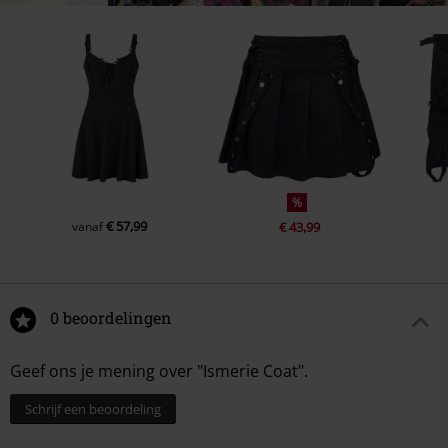
%
€ 57,99
vanaf
€ 43,99
0 beoordelingen
Geef ons je mening over "Ismerie Coat".
Schrijf een beoordeling