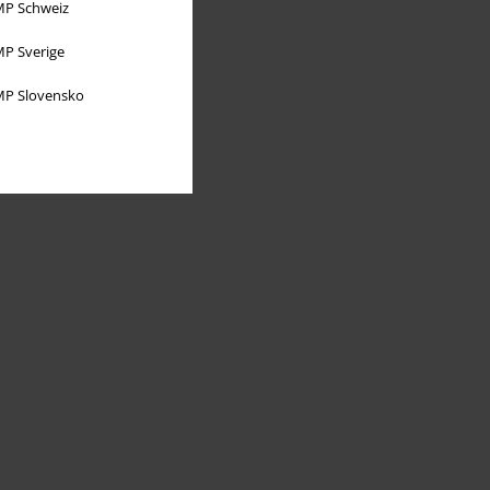
P Schweiz
P Sverige
P Slovensko