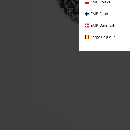
EMP Polska
EMP Suomi
EMP Danmark
Large Belgique