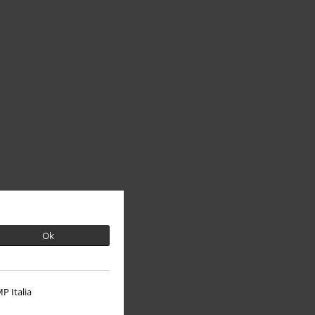
Ok
P Italia