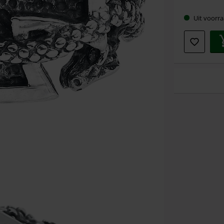
maat
Uit voorra