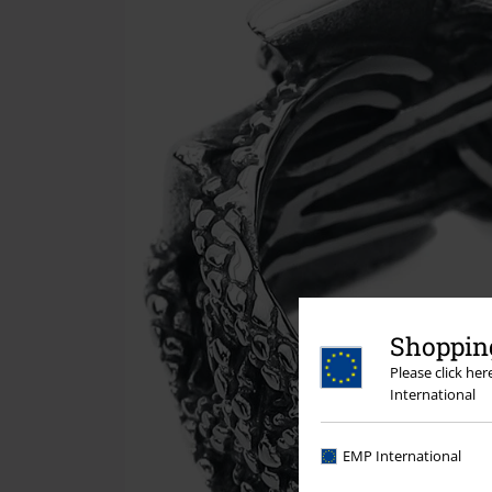
Shopping
Please click he
International
EMP International