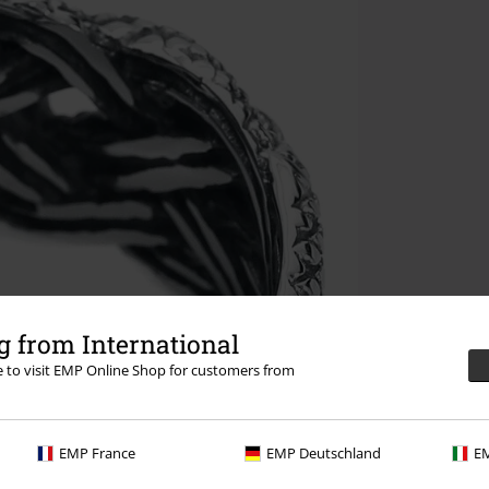
 from International
re to visit EMP Online Shop for customers from
EMP France
EMP Deutschland
EM