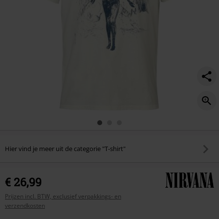
Hier vind je meer uit de categorie "T-shirt"
€ 26,99
Prijzen incl. BTW, exclusief verpakkings- en
verzendkosten