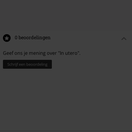
0 beoordelingen
Geef ons je mening over "In utero".
Schrijf een beoordeling