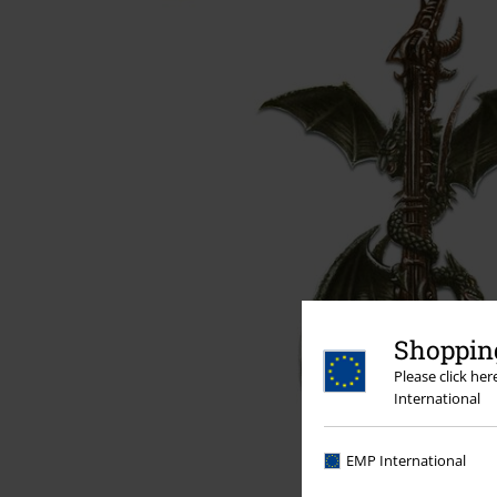
Shopping
Please click he
International
EMP International