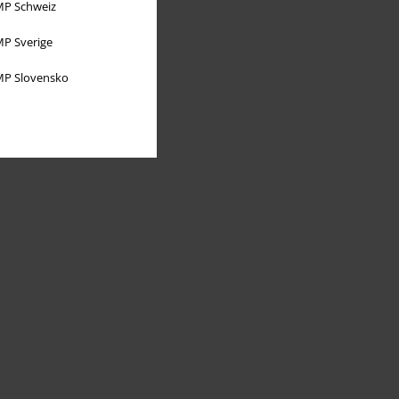
P Schweiz
P Sverige
P Slovensko