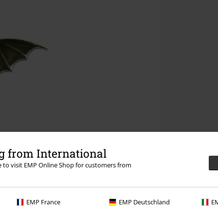
 from International
re to visit EMP Online Shop for customers from
EMP France
EMP Deutschland
EM