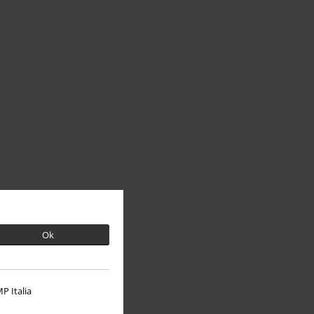
Ok
P Italia