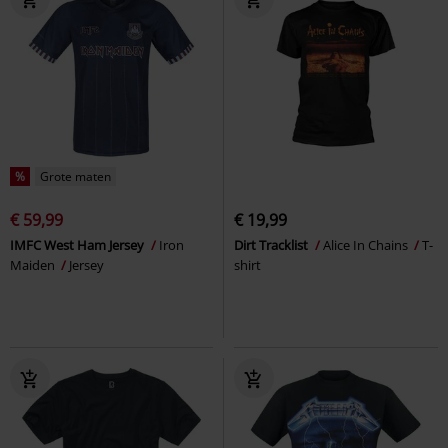
%
Grote maten
€ 59,99
€ 19,99
IMFC West Ham Jersey
Iron
Dirt Tracklist
Alice In Chains
T-
Maiden
Jersey
shirt