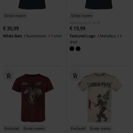
Grote maten
Grote maten
Adviesprijs
€ 24,99
€ 30,99
€ 19,99
White Bars
Rammstein
T-shirt
Textured Logo
Metallica
T-
shirt
Exclusief
Grote maten
Exclusief
Grote maten