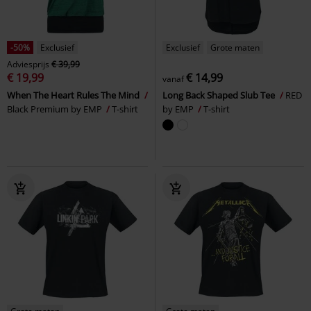
-50%
Exclusief
Exclusief
Grote maten
Adviesprijs
€ 39,99
€ 19,99
€ 14,99
vanaf
When The Heart Rules The Mind
Long Back Shaped Slub Tee
RED
Black Premium by EMP
T-shirt
by EMP
T-shirt