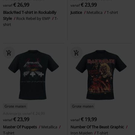
€ 26,99
€ 23,99
vanaf
vanaf
Black/Red T-shirt in Rockabilly
Justice
Metallica
T-shirt
Style
Rock Rebel by EMP
T-
shirt
Grote maten
Grote maten
Adviesprijs
vanaf
€ 24,99
€ 23,99
€ 19,99
vanaf
vanaf
Master Of Puppets
Metallica
Number Of The Beast Graphic
T-shirt
Iron Maiden
T-shirt