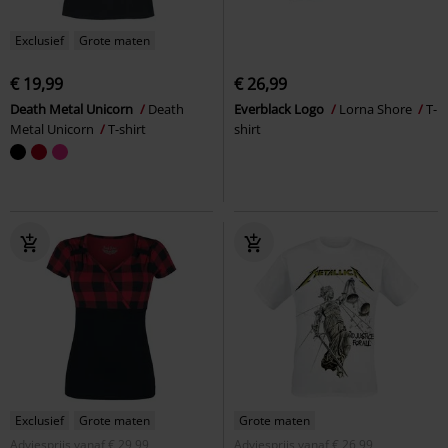
Exclusief
Grote maten
€ 19,99
€ 26,99
Death Metal Unicorn
Death
Everblack Logo
Lorna Shore
T-
Metal Unicorn
T-shirt
shirt
Exclusief
Grote maten
Grote maten
Adviesprijs
vanaf
€ 29,99
Adviesprijs
vanaf
€ 26,99