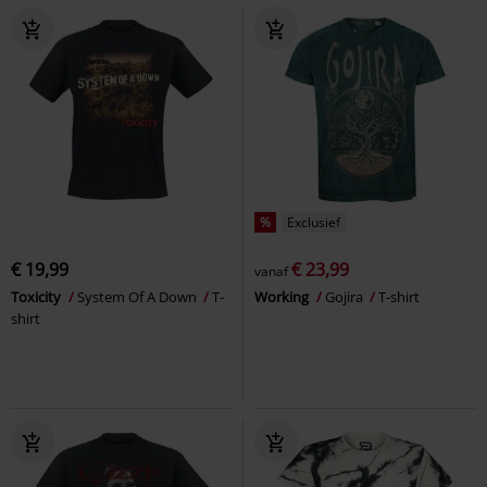
%
Exclusief
€ 19,99
€ 23,99
vanaf
Toxicity
System Of A Down
T-
Working
Gojira
T-shirt
shirt