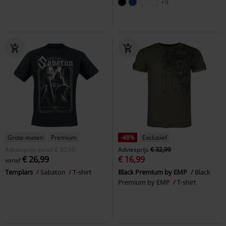
+9
Grote maten
Premium
-48%
Exclusief
Adviesprijs
vanaf
€ 30,99
Adviesprijs
€ 32,99
€ 26,99
€ 16,99
vanaf
Templars
Sabaton
T-shirt
Black Premium by EMP
Black
Premium by EMP
T-shirt