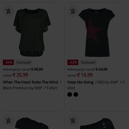
-35%
Exclusief
-32%
Exclusief
Adviesprijs
vanaf
€ 39,99
Adviesprijs
vanaf
€ 24,99
€ 25,99
€ 16,99
vanaf
vanaf
When The Heart Rules The Mind
Keep Me Going
RED by EMP
T-
Black Premium by EMP
T-shirt
shirt