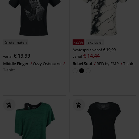
Grote maten
-27%
Exclusief
Adviesprijs
vanaf
€ 19,99
€ 19,99
€ 14,44
vanaf
vanaf
Middle Finger
Ozzy Osbourne
Rebel Soul
RED by EMP
T-shirt
T-shirt