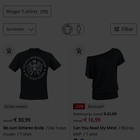
Ringer T-shirts
(39)
Filter
Grote maten
-22%
Exclusief
Adviesprijs
vanaf
€ 21,99
€ 30,99
€ 16,99
vanaf
vanaf
Bis zum bitteren Ende
Die Toten
Can You Read My Mind
RED by
Hosen
T-shirt
EMP
T-shirt