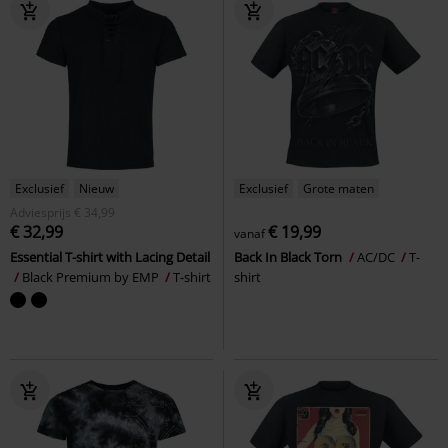
Exclusief
Nieuw
Exclusief
Grote maten
Adviesprijs
€ 34,99
€ 32,99
€ 19,99
vanaf
Essential T-shirt with Lacing Detail
Back In Black Torn
AC/DC
T-
Black Premium by EMP
T-shirt
shirt