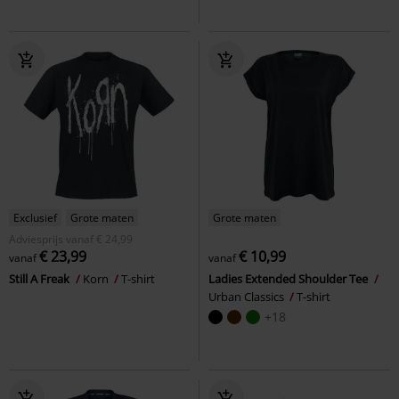
Exclusief
Grote maten
Grote maten
Adviesprijs
vanaf
€ 24,99
€ 23,99
€ 10,99
vanaf
vanaf
Still A Freak
Korn
T-shirt
Ladies Extended Shoulder Tee
Urban Classics
T-shirt
+18