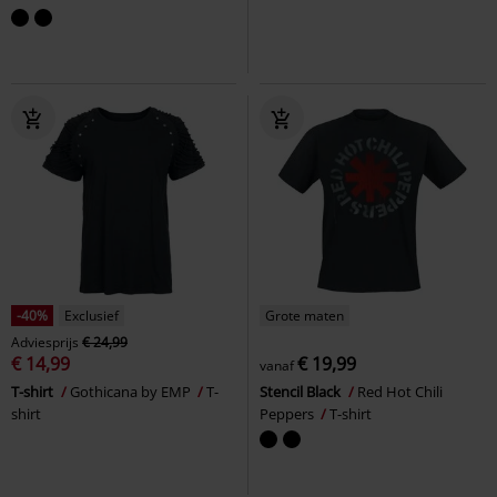
-40%
Exclusief
Grote maten
Adviesprijs
€ 24,99
€ 14,99
€ 19,99
vanaf
T-shirt
Gothicana by EMP
T-
Stencil Black
Red Hot Chili
shirt
Peppers
T-shirt