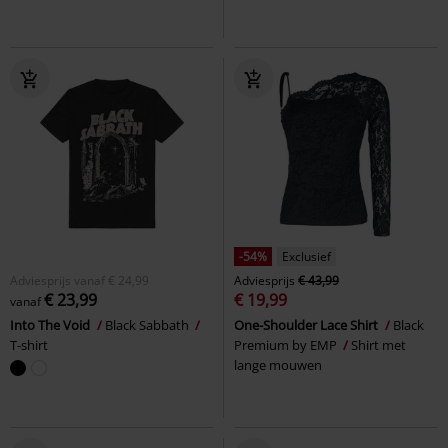
-54%
Exclusief
Adviesprijs
vanaf
€ 24,99
Adviesprijs
€ 43,99
€ 23,99
€ 19,99
vanaf
Into The Void
Black Sabbath
One-Shoulder Lace Shirt
Black
T-shirt
Premium by EMP
Shirt met
lange mouwen