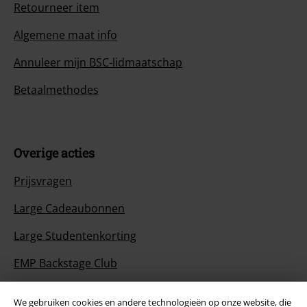
Retourneer item
Algemene maat info
Annuleer mijn BSC-lidmaatschap
Betaalmethodes
Overige acties
Prijsvragen
Large Cadeaubonnen
Large Studentenkorting
EMP Backstage Club
We gebruiken cookies en andere technologieën op onze website, die