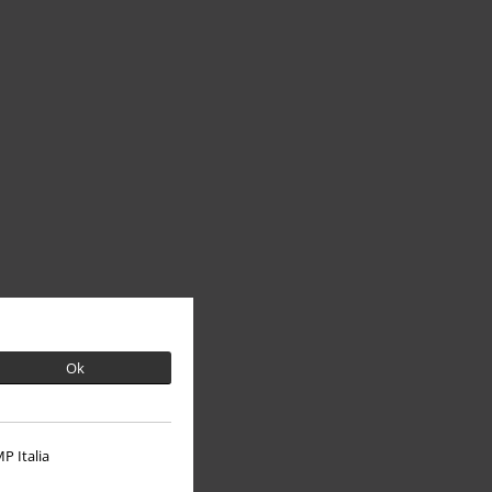
Ok
P Italia