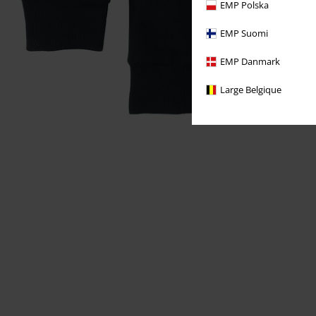
EMP Polska
EMP Suomi
EMP Danmark
Large Belgique