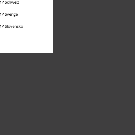
P Schweiz
P Sverige
P Slovensko