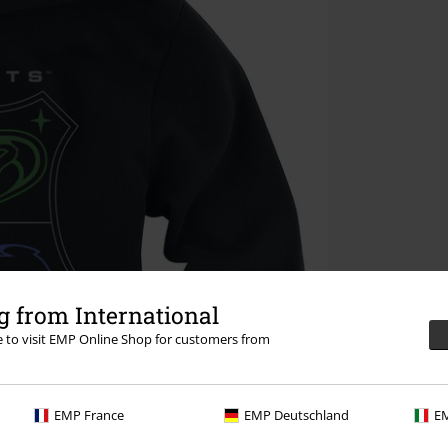
 from International
re to visit EMP Online Shop for customers from
EMP France
EMP Deutschland
EM