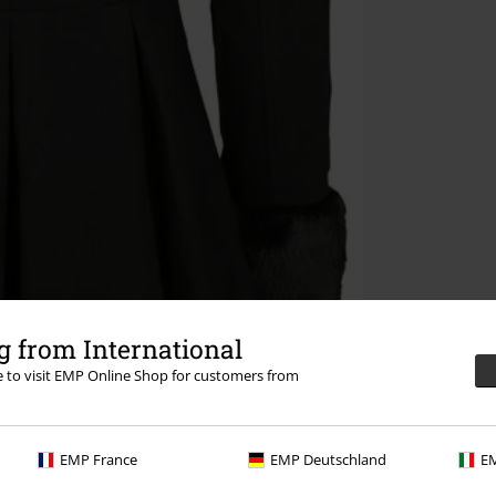
 from International
re to visit EMP Online Shop for customers from
EMP France
EMP Deutschland
EM