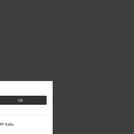
Ok
P Italia