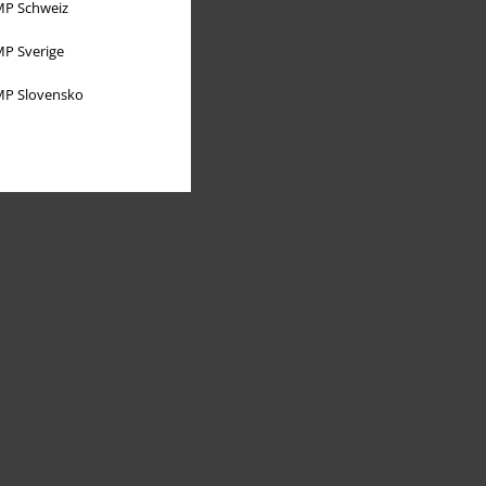
P Schweiz
P Sverige
P Slovensko