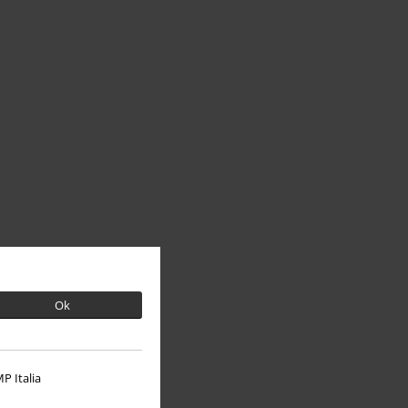
Ok
P Italia