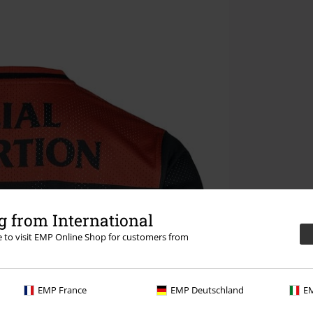
 from International
re to visit EMP Online Shop for customers from
EMP France
EMP Deutschland
EM