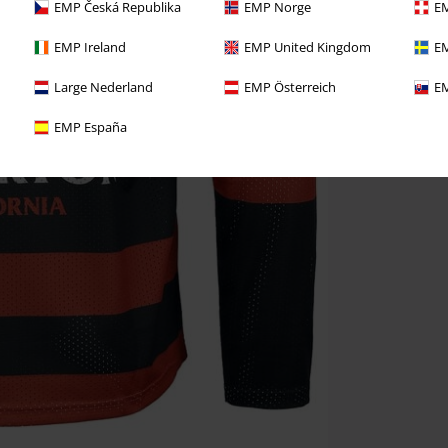
EMP Česká Republika
EMP Norge
EM
EMP Ireland
EMP United Kingdom
EM
Large Nederland
EMP Österreich
EM
EMP España