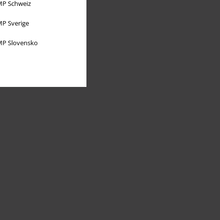
P Schweiz
P Sverige
P Slovensko