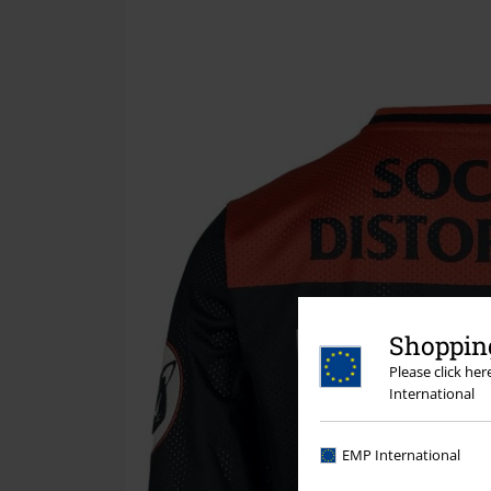
Shopping
Please click he
International
EMP International