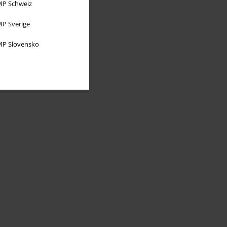
P Schweiz
P Sverige
P Slovensko