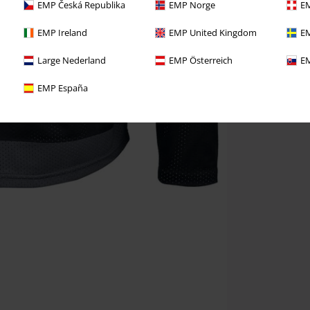
EMP Česká Republika
EMP Norge
EM
EMP Ireland
EMP United Kingdom
EM
Large Nederland
EMP Österreich
EM
EMP España