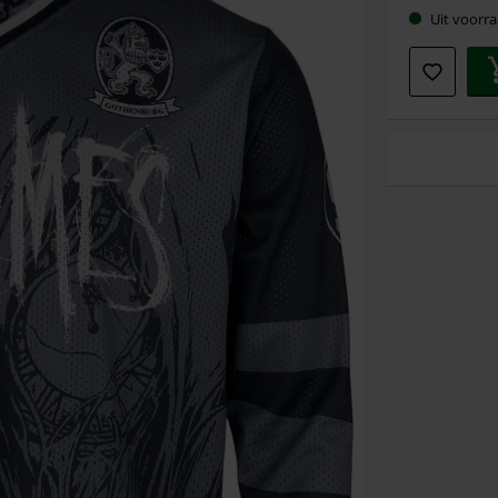
Uit voorra