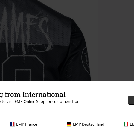
 from International
re to visit EMP Online Shop for customers from
EMP France
EMP Deutschland
EM