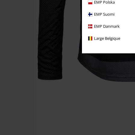
EMP Polska
EMP Suomi
EMP Danmark
Large Belgique