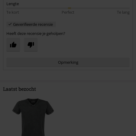
Lengte
Te kort
Perfect
Te lang
Geverifieerde recensie
Heeft deze recensie je geholpen?
Opmerking
Laatst bezocht
Commentaar versturen