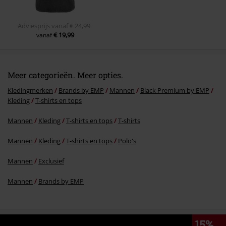
Adviesprijs
vanaf
€ 24,99
€ 19,99
vanaf
Meer categorieën. Meer opties.
Kledingmerken
Brands by EMP
Mannen
Black Premium by EMP
Kleding
T-shirts en tops
Mannen
Kleding
T-shirts en tops
T-shirts
Mannen
Kleding
T-shirts en tops
Polo's
Mannen
Exclusief
Mannen
Brands by EMP
15%