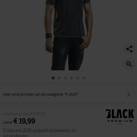
Hier vind je meer uit de categorie "T-shirt"
Adviesprijs
vanaf
€ 24,99
€ 19,99
vanaf
Prijzen incl. BTW, exclusief verpakkings- en
verzendkosten