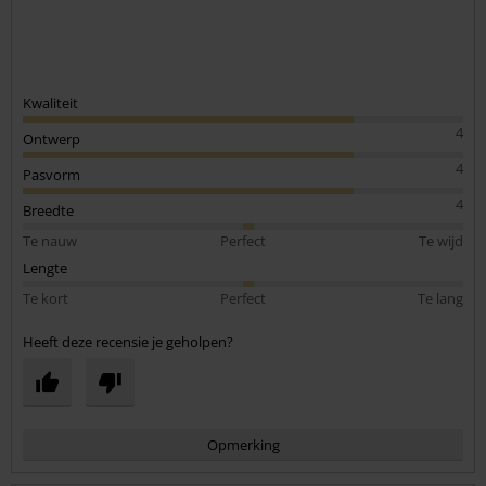
Kwaliteit
4
Ontwerp
4
Pasvorm
4
Breedte
Te nauw
Perfect
Te wijd
Lengte
Te kort
Perfect
Te lang
Heeft deze recensie je geholpen?
Opmerking