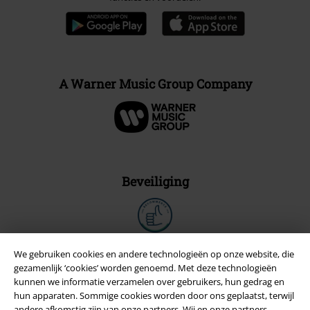
A Warner Music Group Company
Beveiliging
We gebruiken cookies en andere technologieën op onze website, die
gezamenlijk ‘cookies’ worden genoemd. Met deze technologieën
kunnen we informatie verzamelen over gebruikers, hun gedrag en
hun apparaten. Sommige cookies worden door ons geplaatst, terwijl
andere afkomstig zijn van onze partners. Wij en onze partners