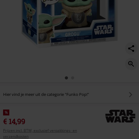
Hier vind je meer uit de categorie "Funko Pop!"
%
€ 14,99
Prijzen incl. BTW, exclusief verpakkings- en
verzendkosten