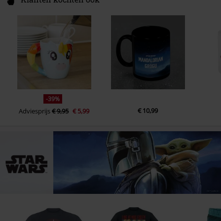
-39%
€ 10,99
Adviesprijs
€ 9,95
€ 5,99