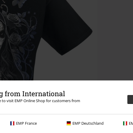
 from International
re to visit EMP Online Shop for customers from
EMP France
EMP Deutschland
EM