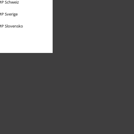
P Schweiz
P Sverige
P Slovensko