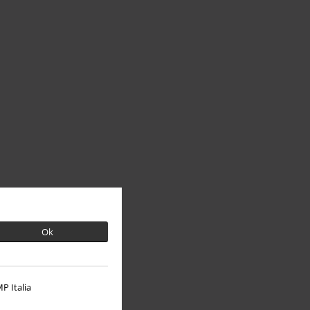
Ok
P Italia