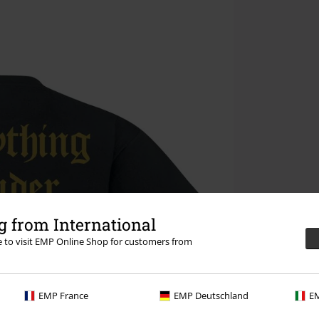
 from International
re to visit EMP Online Shop for customers from
EMP France
EMP Deutschland
EM