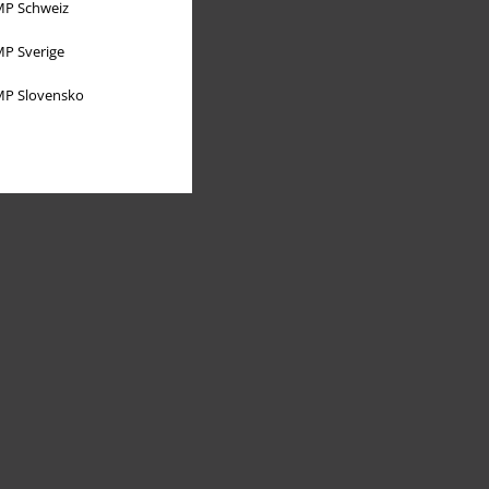
P Schweiz
P Sverige
P Slovensko