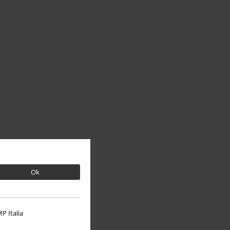
Ok
P Italia