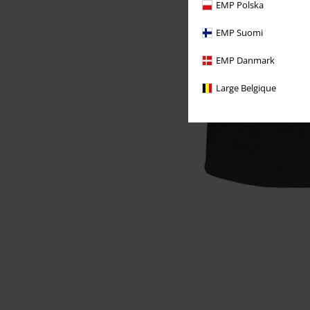
EMP Polska
EMP Suomi
EMP Danmark
Large Belgique