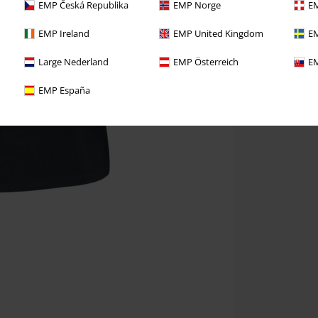
EMP Česká Republika
EMP Norge
EM
EMP Ireland
EMP United Kingdom
EM
Large Nederland
EMP Österreich
EM
EMP España