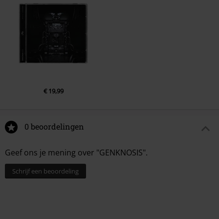
€ 19,99
0 beoordelingen
Geef ons je mening over "GENKNOSIS".
Schrijf een beoordeling