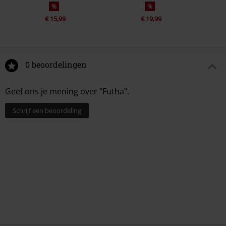
%
%
€ 15,99
€ 19,99
0 beoordelingen
Geef ons je mening over "Futha".
Schrijf een beoordeling