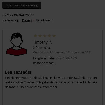
Schrijf een beoordeling
How do reviews work?
Sorteren op
Datum
Behulpzaam
Timothy P.
2 Recensies
Gepost op: donderdag, 18 november 2021
Lengte in meter (bijv. 1,78): 1.00
Bestelde maat: L
Een aanrader
Het zit zeer goed, de ritssluitingen zijn van goede kwaliteit en gaan
niet kapot na 2 weken:) de print ziet er beter uit in het echt dan op
de foto! Al is y op de foto al zeer mooi.