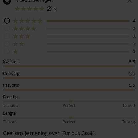
5
4
0
0
0
0
Kwaliteit
5/5
Ontwerp
5/5
Pasvorm
5/5
Breedte
Te nauw
Perfect
Te wijd
Lengte
Te kort
Perfect
Te lang
Geef ons je mening over "Furious Goat".