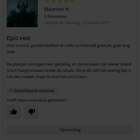
Maarten H.
5 Recensies
Gepost op: dinsdag, 10 januari 2017
Epic vest
Vest is mooi, goede kwaliteit en zelfs na intensief gebruik, gaat lang
Commentaar versturen
mee.
De plaatjes vervagen niet, gelukkig, en de mouwen zijn lekker breed.
Soort hangmouwen onder de oksels. Als je dit zelf niet prettig lijkt is
het een nadeel, maar ik vind het cool staan!
Geverifieerde recensie
Heeft deze recensie je geholpen?
Opmerking