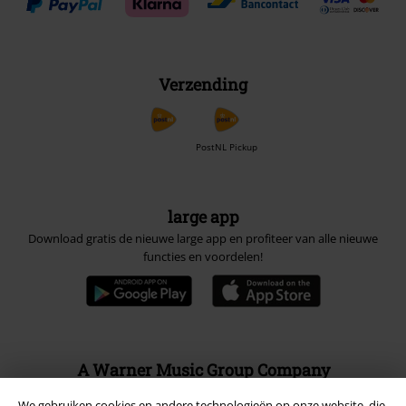
Verzending
PostNL Pickup
large app
Download gratis de nieuwe large app en profiteer van alle nieuwe
functies en voordelen!
A Warner Music Group Company
We gebruiken cookies en andere technologieën op onze website, die