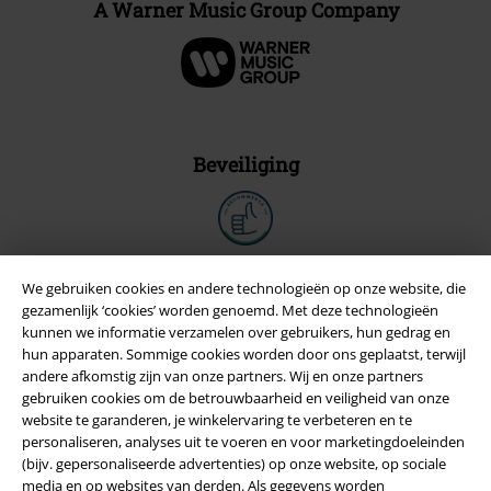
A Warner Music Group Company
Beveiliging
We gebruiken cookies en andere technologieën op onze website, die
gezamenlijk ‘cookies’ worden genoemd. Met deze technologieën
kunnen we informatie verzamelen over gebruikers, hun gedrag en
hun apparaten. Sommige cookies worden door ons geplaatst, terwijl
andere afkomstig zijn van onze partners. Wij en onze partners
gebruiken cookies om de betrouwbaarheid en veiligheid van onze
website te garanderen, je winkelervaring te verbeteren en te
personaliseren, analyses uit te voeren en voor marketingdoeleinden
(bijv. gepersonaliseerde advertenties) op onze website, op sociale
Legal
media en op websites van derden. Als gegevens worden