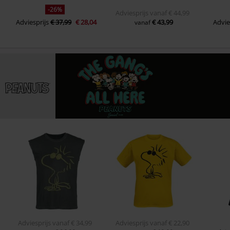
-26%
Adviesprijs
vanaf
€ 44,99
Adviesprijs
€ 37,99
€ 28,04
€ 43,99
Advie
vanaf
Adviesprijs
vanaf
€ 34,99
Adviesprijs
vanaf
€ 22,90