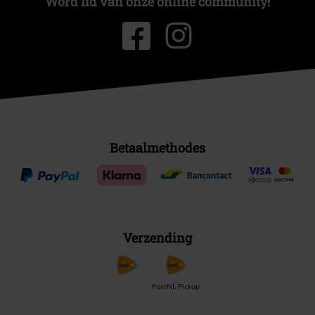
Word lid van onze online community!
Betaalmethodes
Verzending
PostNL Pickup