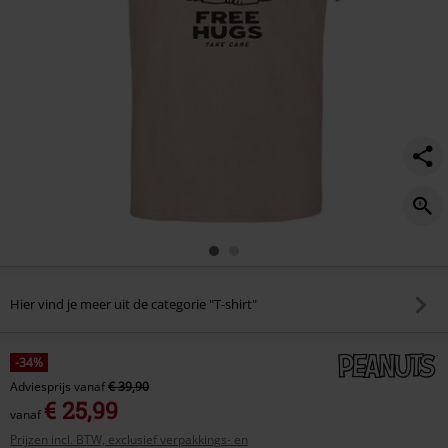
Hier vind je meer uit de categorie "T-shirt"
-34%
Adviesprijs
vanaf
€ 39,90
€ 25,99
vanaf
Prijzen incl. BTW, exclusief verpakkings- en