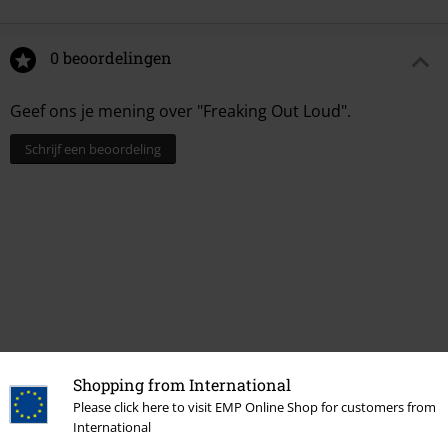
0 beoordelingen
Geef ons je mening over "Freaking Out Loud".
Schrijf een beoordeling
Shopping from International
Laatst bezocht
Please click here to visit EMP Online Shop for customers from
International