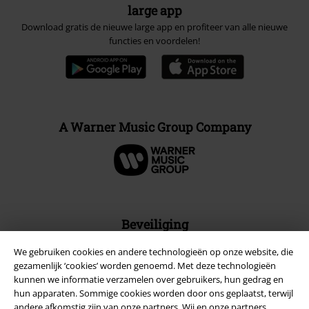
large app
Download gratis de nieuwe large app en profiteer van alle nieuwe
functies en voordelen!
A Warner Music Group Company
Beveiliging
We gebruiken cookies en andere technologieën op onze website, die
gezamenlijk ‘cookies’ worden genoemd. Met deze technologieën
kunnen we informatie verzamelen over gebruikers, hun gedrag en
hun apparaten. Sommige cookies worden door ons geplaatst, terwijl
andere afkomstig zijn van onze partners. Wij en onze partners