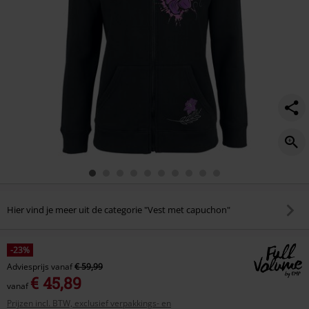
Hier vind je meer uit de categorie "Vest met capuchon"
-23%
Adviesprijs
vanaf
€ 59,99
€ 45,89
vanaf
Prijzen incl. BTW, exclusief verpakkings- en