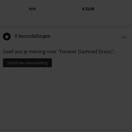
N/A
€ 53,99
0 beoordelingen
Geef ons je mening over "Forever Damned Dress".
Schrijf een beoordeling