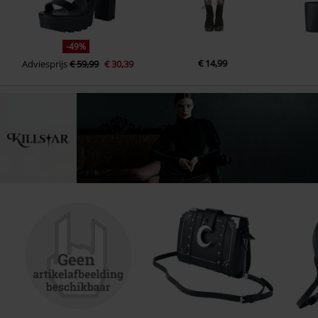
-49%
€ 14,99
Adviesprijs
€ 59,99
€ 30,39