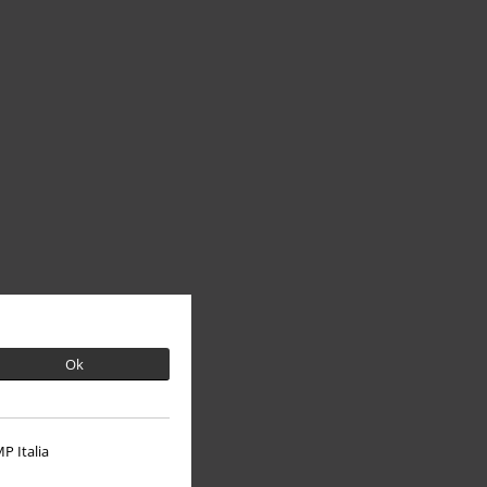
Ok
P Italia