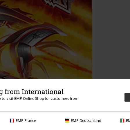
 from International
re to visit EMP Online Shop for customers from
EMP France
EMP Deutschland
EM