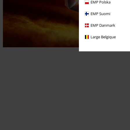
EMP Polska
EMP Suomi
EMP Danmark
Large Belgique