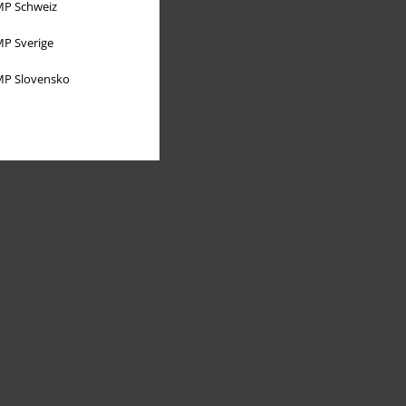
P Schweiz
P Sverige
P Slovensko