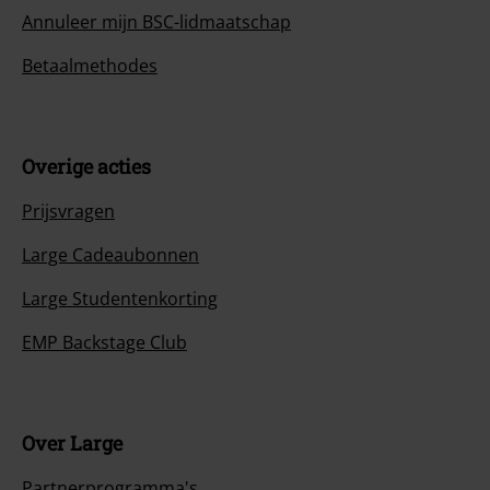
Annuleer mijn BSC-lidmaatschap
Betaalmethodes
Overige acties
Prijsvragen
Large Cadeaubonnen
Large Studentenkorting
EMP Backstage Club
Over Large
Partnerprogramma's