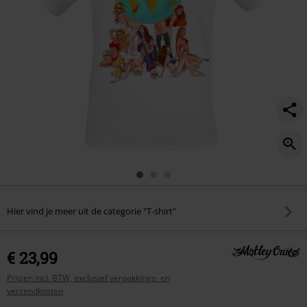
Hier vind je meer uit de categorie "T-shirt"
€ 23,99
Prijzen incl. BTW, exclusief verpakkings- en
verzendkosten