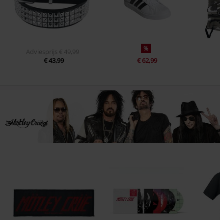
%
Adviesprijs
€ 49,99
€ 43,99
€ 62,99