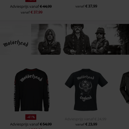
€ 37,99
Adviesprijs
vanaf
€ 44,99
vanaf
€ 37,99
vanaf
-41%
Adviesprijs
vanaf
€ 24,99
Adviesprijs
vanaf
€ 54,99
€ 23,99
vanaf