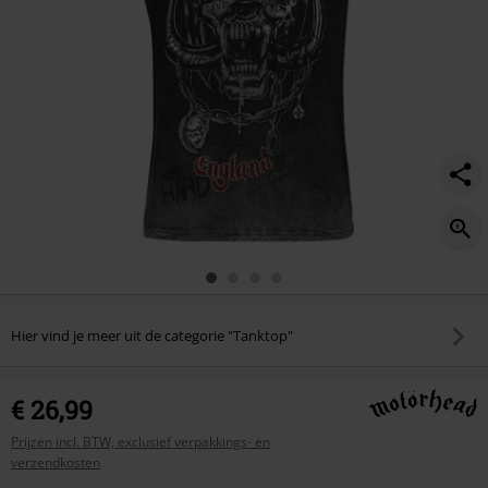
Hier vind je meer uit de categorie "Tanktop"
€ 26,99
Prijzen incl. BTW, exclusief verpakkings- en
verzendkosten