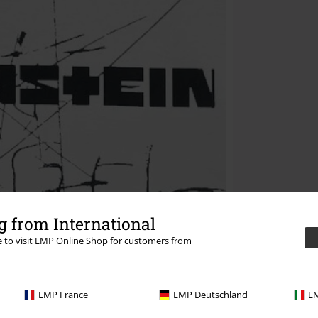
 from International
re to visit EMP Online Shop for customers from
EMP France
EMP Deutschland
EM