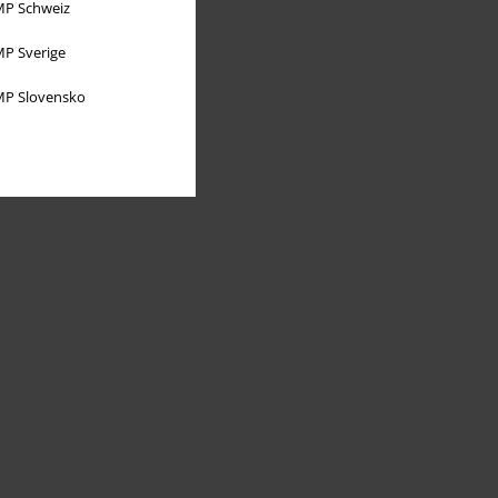
P Schweiz
P Sverige
P Slovensko