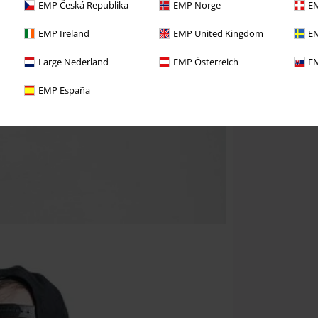
EMP Česká Republika
EMP Norge
EM
EMP Ireland
EMP United Kingdom
EM
Large Nederland
EMP Österreich
EM
EMP España