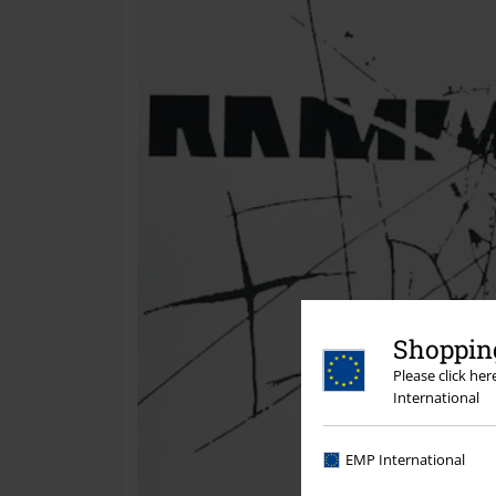
Shopping
Please click he
International
EMP International