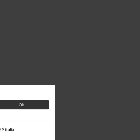
Ok
P Italia