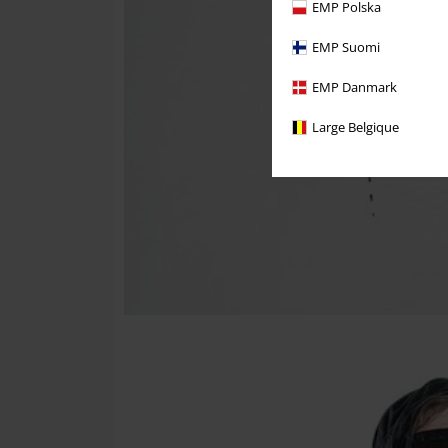
EMP Polska
EMP Suomi
EMP Danmark
Large Belgique