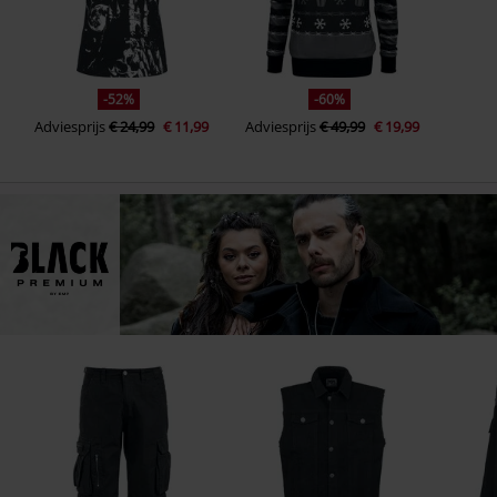
-52%
-60%
Adviesprijs
€ 24,99
€ 11,99
Adviesprijs
€ 49,99
€ 19,99