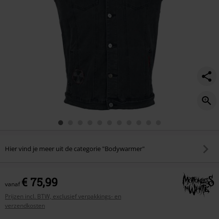
Hier vind je meer uit de categorie "Bodywarmer"
€ 75,99
vanaf
Prijzen incl. BTW, exclusief verpakkings- en
verzendkosten