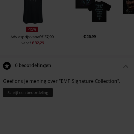
-15%
€ 26,99
Adviesprijs
vanaf
€ 37,99
€ 32,29
vanaf
0 beoordelingen
Geef ons je mening over "EMP Signature Collection".
Schrijf een beoordeling