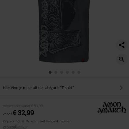
Hier vind je meer uit de categorie "T-shirt"
Adviesprijs
vanaf
€ 53,99
€ 32,99
vanaf
Prijzen incl. BTW, exclusief verpakkings- en
verzendkosten