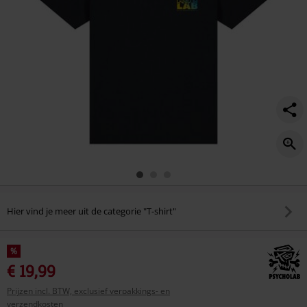
Hier vind je meer uit de categorie "T-shirt"
%
€ 19,99
Prijzen incl. BTW, exclusief verpakkings- en
verzendkosten