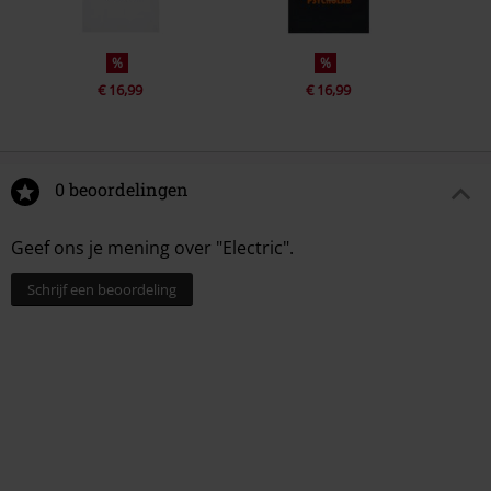
%
%
€ 16,99
€ 16,99
0 beoordelingen
Geef ons je mening over "Electric".
Schrijf een beoordeling