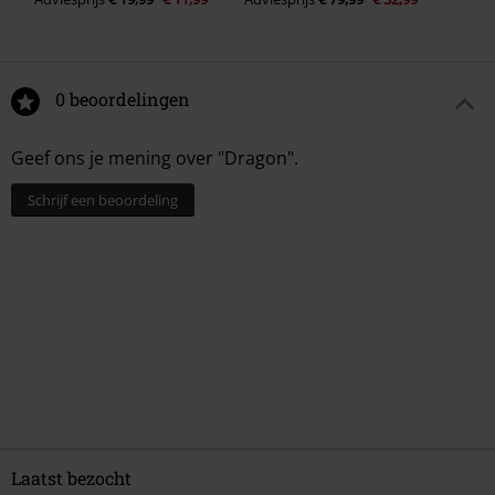
0 beoordelingen
Geef ons je mening over "Dragon".
Schrijf een beoordeling
Laatst bezocht