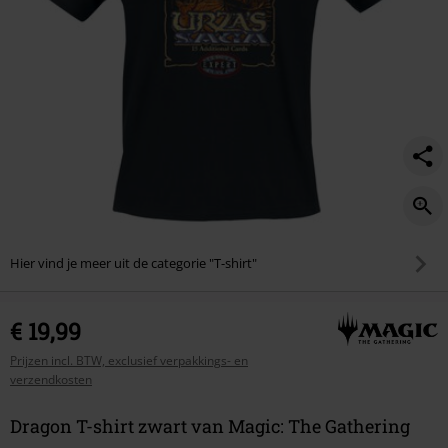
Hier vind je meer uit de categorie "T-shirt"
€ 19,99
Prijzen incl. BTW, exclusief verpakkings- en
verzendkosten
Dragon T-shirt zwart van Magic: The Gathering