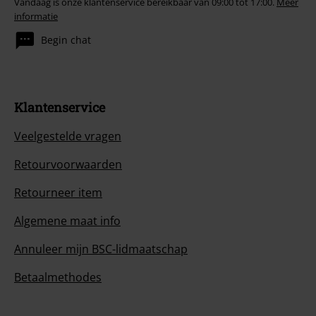
Vandaag is onze klantenservice bereikbaar van 09:00 tot 17:00.
Meer
informatie
Begin chat
Klantenservice
Veelgestelde vragen
Retourvoorwaarden
Retourneer item
Algemene maat info
Annuleer mijn BSC-lidmaatschap
Betaalmethodes