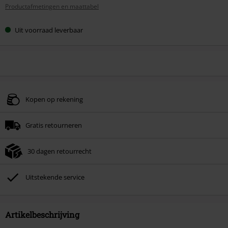
Productafmetingen en maattabel
maat
Uit voorraad leverbaar
Kopen op rekening
Gratis retourneren
30 dagen retourrecht
Uitstekende service
Artikelbeschrijving