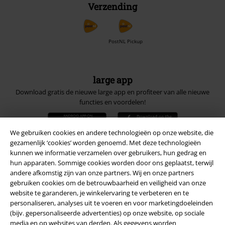
Verzending
PostNL Pickup
large app
Download gratis de nieuwe large app en profiteer van alle nieuwe
functies en voordelen!
We gebruiken cookies en andere technologieën op onze website, die
gezamenlijk ‘cookies’ worden genoemd. Met deze technologieën
kunnen we informatie verzamelen over gebruikers, hun gedrag en
hun apparaten. Sommige cookies worden door ons geplaatst, terwijl
A Warner Music Group Company
andere afkomstig zijn van onze partners. Wij en onze partners
gebruiken cookies om de betrouwbaarheid en veiligheid van onze
website te garanderen, je winkelervaring te verbeteren en te
personaliseren, analyses uit te voeren en voor marketingdoeleinden
(bijv. gepersonaliseerde advertenties) op onze website, op sociale
media en op websites van derden. Als gegevens worden