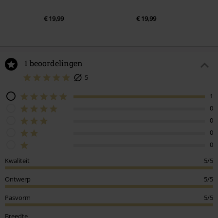
€ 19,99
€ 19,99
1 beoordelingen
5
1
0
0
0
0
Kwaliteit
5/5
Ontwerp
5/5
Pasvorm
5/5
Breedte