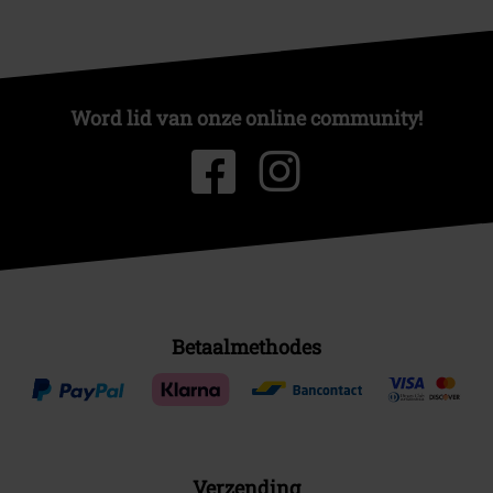
Word lid van onze online community!
Betaalmethodes
Verzending