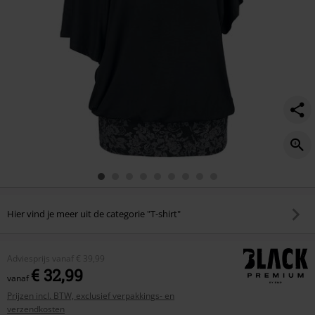
top/507372.html
Hier vind je meer uit de categorie "T-shirt"
Adviesprijs
vanaf
€ 39,99
€ 32,99
vanaf
Prijzen incl. BTW, exclusief verpakkings- en
verzendkosten