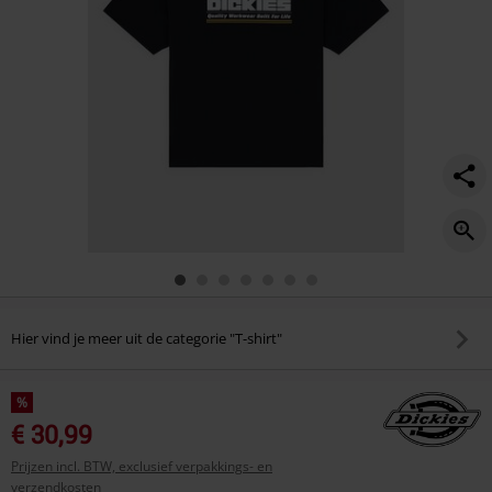
Hier vind je meer uit de categorie "T-shirt"
%
€ 30,99
Prijzen incl. BTW, exclusief verpakkings- en
verzendkosten