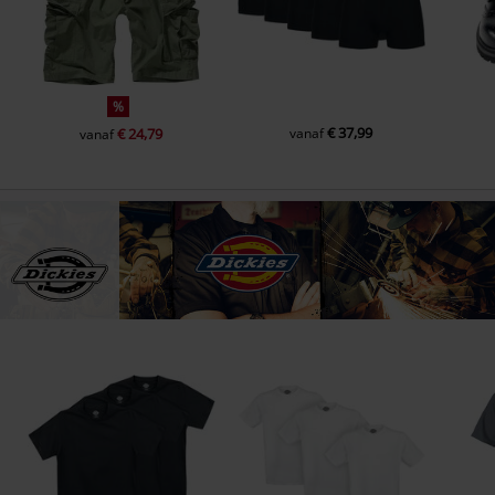
%
€ 37,99
€ 24,79
vanaf
vanaf