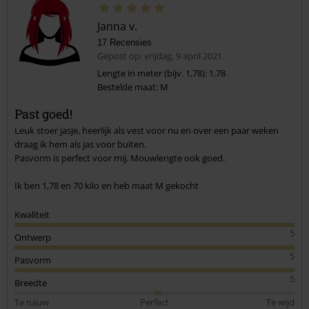
Janna v.
17 Recensies
Gepost op: vrijdag, 9 april 2021
Lengte in meter (bijv. 1,78): 1.78
Bestelde maat: M
Commentaar versturen
Past goed!
Leuk stoer jasje, heerlijk als vest voor nu en over een paar weken
draag ik hem als jas voor buiten.
Pasvorm is perfect voor mij. Mouwlengte ook goed.
Ik ben 1,78 en 70 kilo en heb maat M gekocht
Kwaliteit
5
Ontwerp
5
Pasvorm
5
Breedte
Te nauw
Perfect
Te wijd