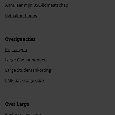
Annuleer mijn BSC-lidmaatschap
Betaalmethodes
Overige acties
Prijsvragen
Large Cadeaubonnen
Large Studentenkorting
EMP Backstage Club
Over Large
Partnerprogramma's