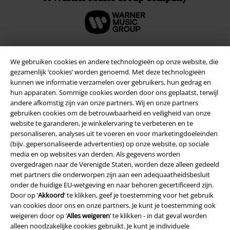
We gebruiken cookies en andere technologieën op onze website, die
Beveiliging
gezamenlijk ‘cookies’ worden genoemd. Met deze technologieën
kunnen we informatie verzamelen over gebruikers, hun gedrag en
hun apparaten. Sommige cookies worden door ons geplaatst, terwijl
andere afkomstig zijn van onze partners. Wij en onze partners
gebruiken cookies om de betrouwbaarheid en veiligheid van onze
website te garanderen, je winkelervaring te verbeteren en te
personaliseren, analyses uit te voeren en voor marketingdoeleinden
(bijv. gepersonaliseerde advertenties) op onze website, op sociale
media en op websites van derden. Als gegevens worden
overgedragen naar de Verenigde Staten, worden deze alleen gedeeld
met partners die onderworpen zijn aan een adequaatheidsbesluit
onder de huidige EU-wetgeving en naar behoren gecertificeerd zijn.
Door op ‘
Akkoord
’ te klikken, geef je toestemming voor het gebruik
van cookies door ons en onze partners. Je kunt je toestemming ook
weigeren door op ‘
Alles weigeren
’ te klikken - in dat geval worden
Legal
alleen noodzakelijke cookies gebruikt. Je kunt je individuele