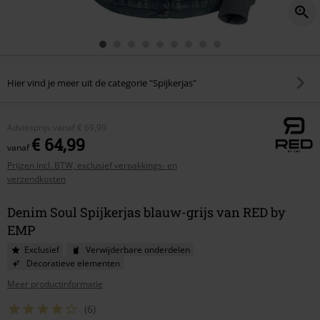
Hier vind je meer uit de categorie "Spijkerjas"
Adviesprijs
vanaf
€ 69,99
€ 64,99
vanaf
Prijzen incl. BTW, exclusief verpakkings- en
verzendkosten
Denim Soul Spijkerjas blauw-grijs van RED by
EMP
Exclusief
Verwijderbare onderdelen
Decoratieve elementen
Meer productinformatie
(6)