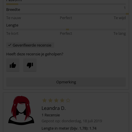
1
Breedte
Te nauw
Perfect
Te wijd
Lengte
Te kort
Perfect
Te lang
Geverifieerde recensie
Heeft deze recensie je geholpen?
Opmerking
Leandra D.
1 Recensie
Gepost op: donderdag, 18 juli 2019
Lengte in meter (bijv. 1,78): 1.74