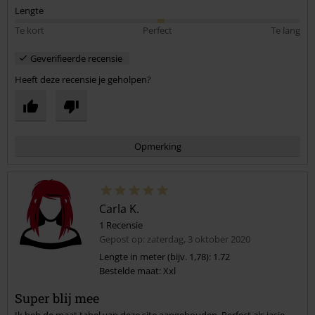
Lengte
Te kort
Perfect
Te lang
Geverifieerde recensie
Heeft deze recensie je geholpen?
Opmerking
Carla K.
1 Recensie
Gepost op: zaterdag, 3 oktober 2020
Lengte in meter (bijv. 1,78): 1.72
Bestelde maat: Xxl
Commentaar versturen
Super blij mee