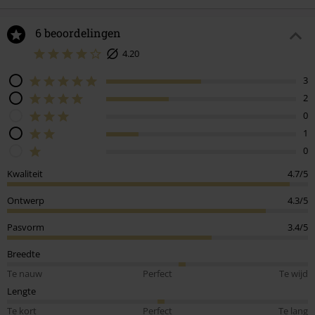
6 beoordelingen
4.20
3
2
0
1
0
Kwaliteit
4.7/5
Ontwerp
4.3/5
Pasvorm
3.4/5
Breedte
Te nauw
Perfect
Te wijd
Lengte
Te kort
Perfect
Te lang