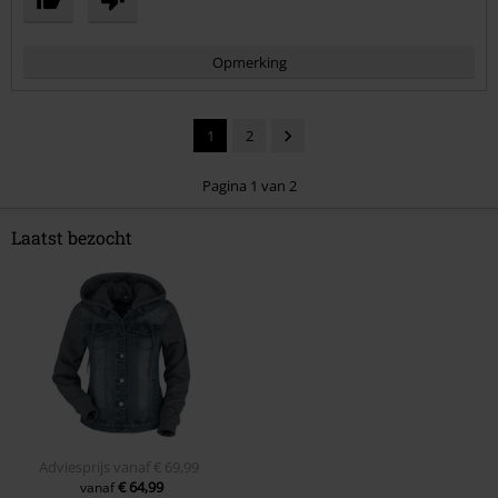
Opmerking
1
2
Pagina 1 van 2
Laatst bezocht
Commentaar versturen
Adviesprijs
vanaf
€ 69,99
€ 64,99
vanaf