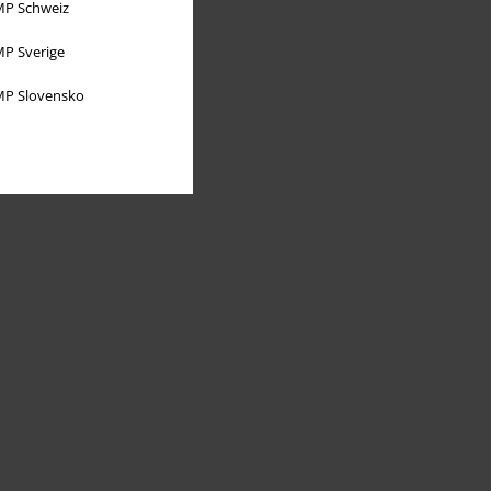
P Schweiz
P Sverige
P Slovensko