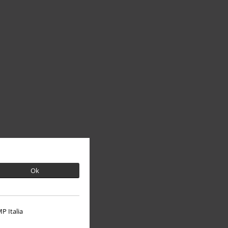
Ok
P Italia