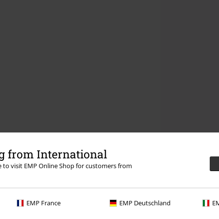
 from International
re to visit EMP Online Shop for customers from
EMP France
EMP Deutschland
EM