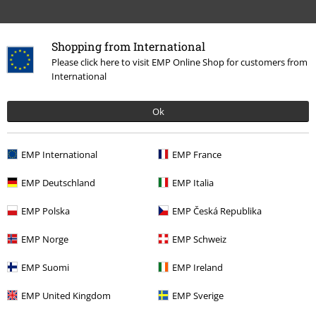
Shopping from International
Please click here to visit EMP Online Shop for customers from
International
Laatst bezocht
Ok
EMP International
EMP France
EMP Deutschland
EMP Italia
EMP Polska
EMP Česká Republika
EMP Norge
EMP Schweiz
€ 80,99
EMP Suomi
EMP Ireland
EMP United Kingdom
EMP Sverige