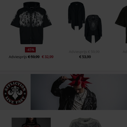
-45%
Adviesprijs
€ 59,99
Ad
Adviesprijs
€ 59,99
€ 32,99
€ 53,99