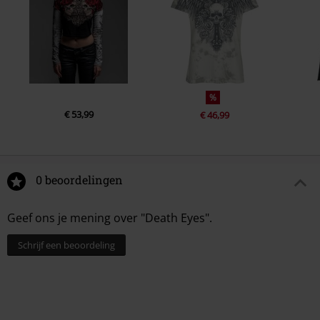
%
€ 53,99
€ 46,99
0 beoordelingen
Geef ons je mening over "Death Eyes".
Schrijf een beoordeling