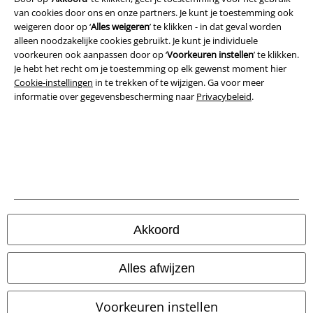
van cookies door ons en onze partners. Je kunt je toestemming ook
weigeren door op ‘
Alles weigeren
’ te klikken - in dat geval worden
Beveiliging
alleen noodzakelijke cookies gebruikt. Je kunt je individuele
voorkeuren ook aanpassen door op ‘
Voorkeuren instellen
’ te klikken.
Je hebt het recht om je toestemming op elk gewenst moment hier
Cookie-instellingen
in te trekken of te wijzigen. Ga voor meer
informatie over gegevensbescherming naar
Privacybeleid
.
Akkoord
Legal
Algemene Voorwaarden
Alles afwijzen
Bedrijfsgegevens
Voorkeuren instellen