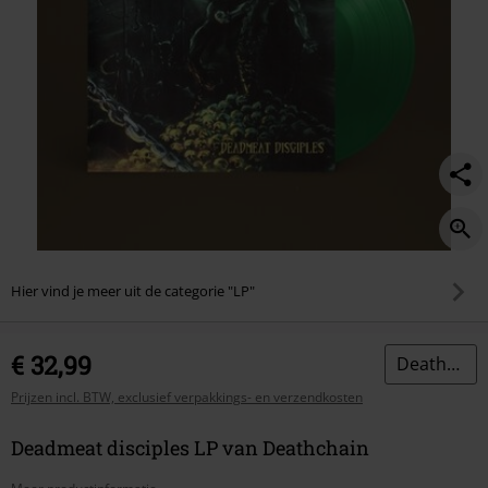
Hier vind je meer uit de categorie "LP"
€ 32,99
Deathchain
Prijzen incl. BTW, exclusief verpakkings- en verzendkosten
Deadmeat disciples LP van Deathchain