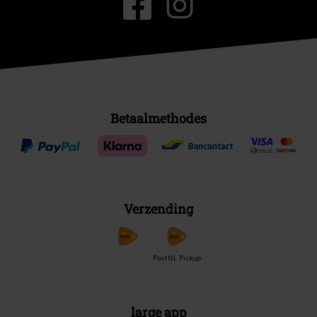
Betaalmethodes
Verzending
PostNL Pickup
large app