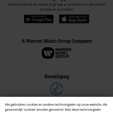
Download gratis de nieuwe large app en profiteer van alle nieuwe
functies en voordelen!
A Warner Music Group Company
Beveiliging
We gebruiken cookies en andere technologieën op onze website, die
gezamenlijk ‘cookies’ worden genoemd. Met deze technologieën