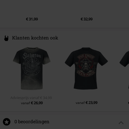
€ 31,99
€ 32,99
Klanten kochten ook
Adviesprijs
vanaf
€ 34,99
€ 23,99
€ 26,99
vanaf
vanaf
0 beoordelingen