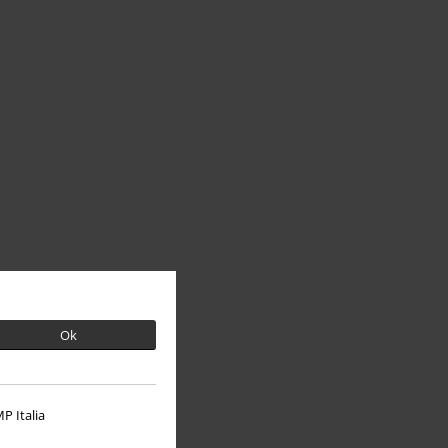
Ok
P Italia