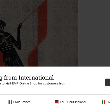
 from International
re to visit EMP Online Shop for customers from
EMP France
EMP Deutschland
EM