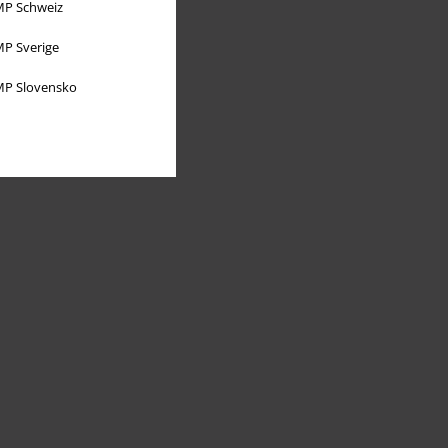
P Schweiz
P Sverige
P Slovensko