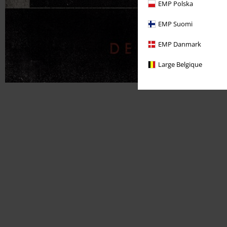
EMP Polska
EMP Suomi
EMP Danmark
Large Belgique