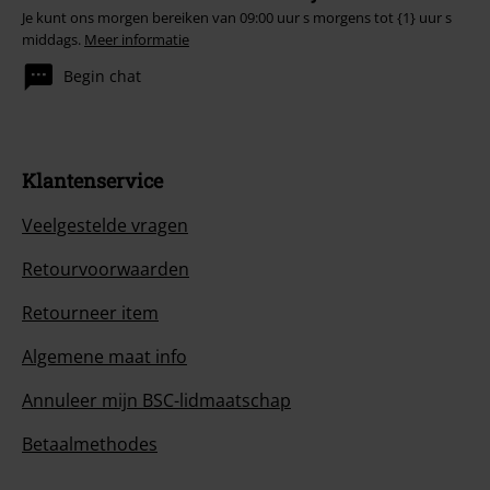
Je kunt ons morgen bereiken van 09:00 uur s morgens tot {1} uur s
middags.
Meer informatie
Begin chat
Klantenservice
Veelgestelde vragen
Retourvoorwaarden
Retourneer item
Algemene maat info
Annuleer mijn BSC-lidmaatschap
Betaalmethodes