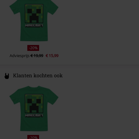
info@heroesinc.eu
-20%
Adviesprijs
€ 19,99
€ 15,99
Klanten kochten ook
-20%