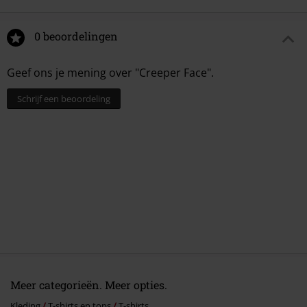
0 beoordelingen
Geef ons je mening over "Creeper Face".
Schrijf een beoordeling
Meer categorieën. Meer opties.
Kleding
T-shirts en tops
T-shirts