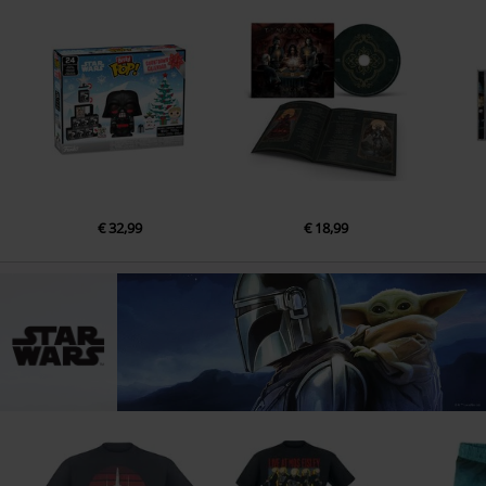
€ 32,99
€ 18,99