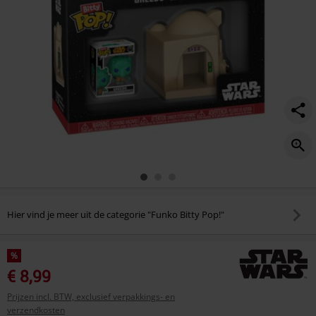
Hier vind je meer uit de categorie "Funko Bitty Pop!"
%
€ 8,99
Prijzen incl. BTW, exclusief verpakkings- en
verzendkosten