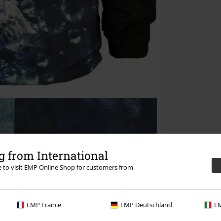
 from International
re to visit EMP Online Shop for customers from
EMP France
EMP Deutschland
EM