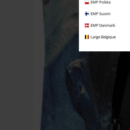
EMP Polska
EMP Suomi
EMP Danmark
Large Belgique