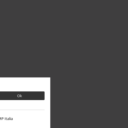
Ok
P Italia