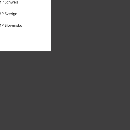
P Schweiz
P Sverige
P Slovensko