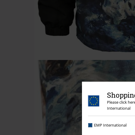
Shopping
Please click he
International
EMP International